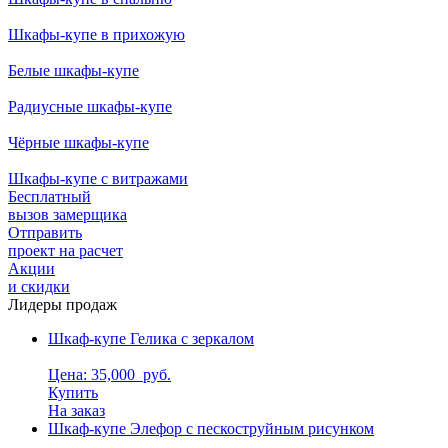
Шкафы-купе в прихожую
Белые шкафы-купе
Радиусные шкафы-купе
Чёрные шкафы-купе
Шкафы-купе с витражами
Бесплатный
вызов замерщика
Отправить
проект на расчет
Акции
и скидки
Лидеры продаж
Шкаф-купе Гелика с зеркалом
Цена: 35,000
руб.
Купить
На заказ
Шкаф-купе Элефор с пескоструйным рисунком