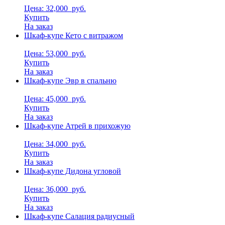
Цена: 32,000
руб.
Купить
На заказ
Шкаф-купе Кето с витражом
Цена: 53,000
руб.
Купить
На заказ
Шкаф-купе Эвр в спальню
Цена: 45,000
руб.
Купить
На заказ
Шкаф-купе Атрей в прихожую
Цена: 34,000
руб.
Купить
На заказ
Шкаф-купе Дидона угловой
Цена: 36,000
руб.
Купить
На заказ
Шкаф-купе Салация радиусный