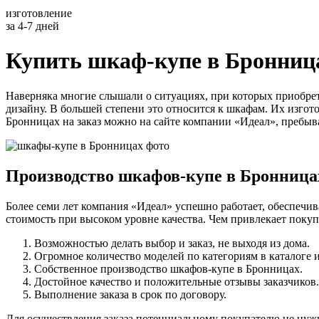
изготовление
за 4-7 дней
Купить шкаф-купе в Бронниц
Наверняка многие слышали о ситуациях, при которых приобрете
дизайну. В большей степени это относится к шкафам. Их изг
Бронницах на заказ можно на сайте компании «Идеал», пребыв
Производство шкафов-купе в Бронница
Более семи лет компания «Идеал» успешно работает, обеспечи
стоимость при высоком уровне качества. Чем привлекает поку
Возможностью делать выбор и заказ, не выходя из дома.
Огромное количество моделей по категориям в каталоге 
Собственное производство шкафов-купе в Бронницах.
Достойное качество и положительные отзывы заказчиков.
Выполнение заказа в срок по договору.
Для осуществления заказа потенциальному покупателю не нужн