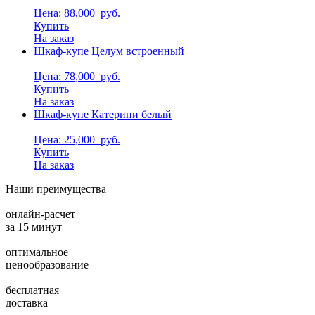
Цена: 88,000
руб.
Купить
На заказ
Шкаф-купе Целум встроенный
Цена: 78,000
руб.
Купить
На заказ
Шкаф-купе Катерини белый
Цена: 25,000
руб.
Купить
На заказ
Наши преимущества
онлайн-расчет
за 15 минут
оптимальное
ценообразование
бесплатная
доставка