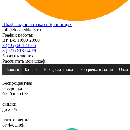
Шкафы-купе на заказ в Бронницах
info@ideal-shkafy.ru
График работы:
Вт.-Вс. 10:00-20:00
8 (495) 664-41-65
8 (925) 613-64-79
Заказать звонок
Рассчитать мой шкаф
Главная
Каталог
Как сделать заказ
Рассрочка и акции
Оплат
Беспроцентная
рассрочка
без банка 0%
скидки
до 25%
изготовление
от 4-х дней