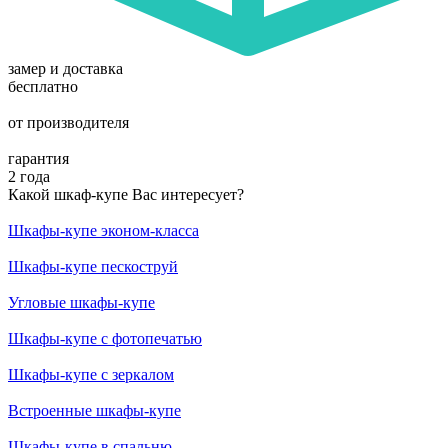
замер и доставка
бесплатно
от производителя
гарантия
2 года
Какой шкаф-купе Вас интересует?
Шкафы-купе эконом-класса
Шкафы-купе пескоструй
Угловые шкафы-купе
Шкафы-купе с фотопечатью
Шкафы-купе с зеркалом
Встроенные шкафы-купе
Шкафы-купе в спальню