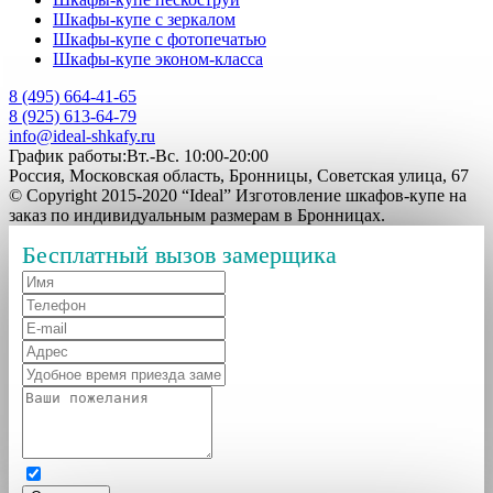
Шкафы-купе с зеркалом
Шкафы-купе с фотопечатью
Шкафы-купе эконом-класса
8 (495) 664-41-65
8 (925) 613-64-79
info@ideal-shkafy.ru
График работы:Вт.-Вс. 10:00-20:00
Россия, Московская область, Бронницы, Советская улица, 67
© Copyright 2015-2020 “Ideal” Изготовление шкафов-купе на
заказ по индивидуальным размерам в Бронницах.
Бесплатный вызов замерщика