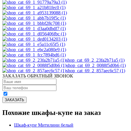
shop_cat_69_2_23fa2b71a5 (1)
shop_cat_69_2_0088f5d0b6 (1)
shop_cat_69_2_857aec6c57 (1)
ЗАКАЗАТЬ ОБРАТНЫЙ ЗВОНОК
Похожие шкафы-купе на заказ
Шкаф-купе Митилини белый