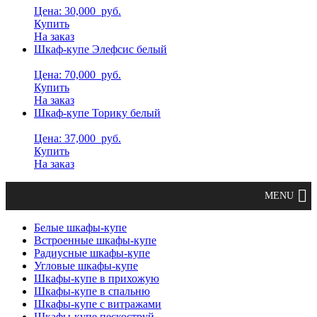
Цена: 30,000
руб.
Купить
На заказ
Шкаф-купе Элефсис белый
Цена: 70,000
руб.
Купить
На заказ
Шкаф-купе Торику белый
Цена: 37,000
руб.
Купить
На заказ
Белые шкафы-купе
Встроенные шкафы-купе
Радиусные шкафы-купе
Угловые шкафы-купе
Шкафы-купе в прихожую
Шкафы-купе в спальню
Шкафы-купе с витражами
Шкафы-купе пескоструй