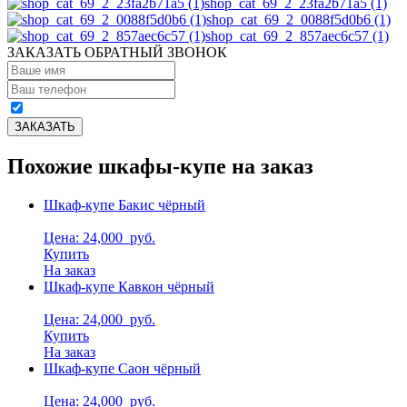
shop_cat_69_2_23fa2b71a5 (1)
shop_cat_69_2_0088f5d0b6 (1)
shop_cat_69_2_857aec6c57 (1)
ЗАКАЗАТЬ ОБРАТНЫЙ ЗВОНОК
Похожие шкафы-купе на заказ
Шкаф-купе Бакис чёрный
Цена: 24,000
руб.
Купить
На заказ
Шкаф-купе Кавкон чёрный
Цена: 24,000
руб.
Купить
На заказ
Шкаф-купе Саон чёрный
Цена: 24,000
руб.