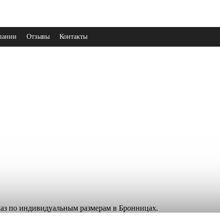
пании
Отзывы
Контакты
аказ по индивидуальным размерам в Бронницах.