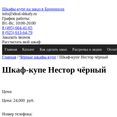
Шкафы-купе на заказ в Бронницах
info@ideal-shkafy.ru
График работы:
Вт.-Вс. 10:00-20:00
8 (495) 664-41-65
8 (925) 613-64-79
Заказать звонок
Рассчитать мой шкаф
Главная
Каталог
Как сделать заказ
Рассрочка и акции
Оплат
Главная
/
Чёрные шкафы-купе
/ Шкаф-купе Нестор чёрный
Шкаф-купе Нестор чёрный
Цена:
Цена: 24,000
руб.
Номер телефона: