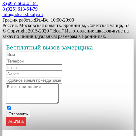
8 (495) 664-41-65
8 (925) 613-64-79
info@ideal-shkafy.ru
График работы:Вт.-Вс. 10:00-20:00
Россия, Московская область, Бронницы, Советская улица, 67
© Copyright 2015-2020 “Ideal” Изготовление шкафов-купе на
заказ по индивидуальным размерам в Бронницах.
Бесплатный вызов замерщика
ЗАКРЫТЬ