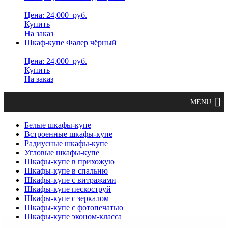
Цена: 24,000
руб.
Купить
На заказ
Шкаф-купе Фалер чёрный
Цена: 24,000
руб.
Купить
На заказ
Белые шкафы-купе
Встроенные шкафы-купе
Радиусные шкафы-купе
Угловые шкафы-купе
Шкафы-купе в прихожую
Шкафы-купе в спальню
Шкафы-купе с витражами
Шкафы-купе пескоструй
Шкафы-купе с зеркалом
Шкафы-купе с фотопечатью
Шкафы-купе эконом-класса