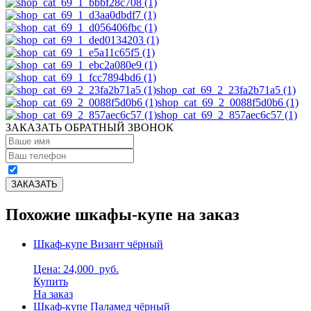
shop_cat_69_2_23fa2b71a5 (1)
shop_cat_69_2_0088f5d0b6 (1)
shop_cat_69_2_857aec6c57 (1)
ЗАКАЗАТЬ ОБРАТНЫЙ ЗВОНОК
Похожие шкафы-купе на заказ
Шкаф-купе Визант чёрный
Цена: 24,000
руб.
Купить
На заказ
Шкаф-купе Паламед чёрный