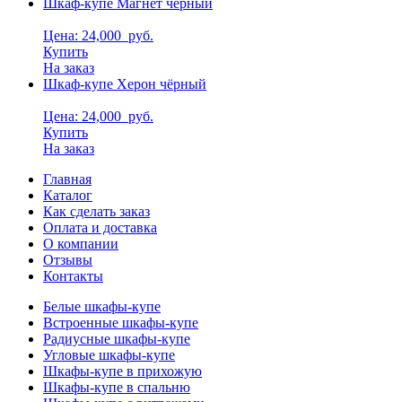
Шкаф-купе Магнет чёрный
Цена: 24,000
руб.
Купить
На заказ
Шкаф-купе Херон чёрный
Цена: 24,000
руб.
Купить
На заказ
Главная
Каталог
Как сделать заказ
Оплата и доставка
О компании
Отзывы
Контакты
Белые шкафы-купе
Встроенные шкафы-купе
Радиусные шкафы-купе
Угловые шкафы-купе
Шкафы-купе в прихожую
Шкафы-купе в спальню