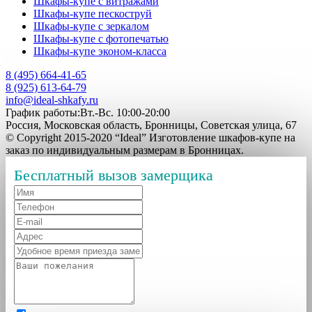
Шкафы-купе с витражами
Шкафы-купе пескоструй
Шкафы-купе с зеркалом
Шкафы-купе с фотопечатью
Шкафы-купе эконом-класса
8 (495) 664-41-65
8 (925) 613-64-79
info@ideal-shkafy.ru
График работы:Вт.-Вс. 10:00-20:00
Россия, Московская область, Бронницы, Советская улица, 67
© Copyright 2015-2020 “Ideal” Изготовление шкафов-купе на
заказ по индивидуальным размерам в Бронницах.
Бесплатный вызов замерщика