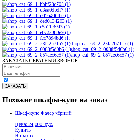
shop_cat_69_2_23fa2b71a5 (1)
shop_cat_69_2_0088f5d0b6 (1)
shop_cat_69_2_857aec6c57 (1)
ЗАКАЗАТЬ ОБРАТНЫЙ ЗВОНОК
Похожие шкафы-купе на заказ
Шкаф-купе Фалер чёрный
Цена: 24,000
руб.
Купить
На заказ