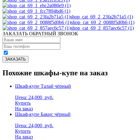
shop_cat_69_2_23fa2b71a5 (1)
shop_cat_69_2_0088f5d0b6 (1)
shop_cat_69_2_857aec6c57 (1)
ЗАКАЗАТЬ ОБРАТНЫЙ ЗВОНОК
Похожие шкафы-купе на заказ
Шкаф-купе Талай чёрный
Цена: 24,000
руб.
Купить
На заказ
Шкаф-купе Бакис чёрный
Цена: 24,000
руб.
Купить
На заказ