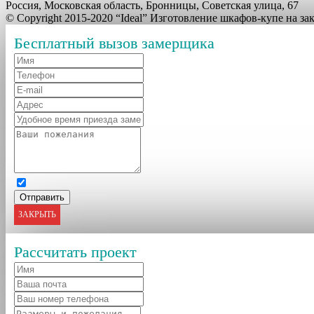
Россия, Московская область, Бронницы, Советская улица, 67
© Copyright 2015-2020 “Ideal” Изготовление шкафов-купе на з
Бесплатный вызов замерщика
ЗАКРЫТЬ
Рассчитать проект