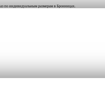
аказ по индивидуальным размерам в Бронницах.