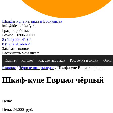
Шкафы-купе на заказ в Бронницах
info@ideal-shkafy.ru
График работы:
Вт.-Вс. 10:00-20:00
8 (495) 664-41-65
8 (925) 613-64-79
Заказать звонок
Рассчитать мой шкаф
Главная
Каталог
Как сделать заказ
Рассрочка и акции
Оплат
Главная
/
Чёрные шкафы-купе
/ Шкаф-купе Евриал чёрный
Шкаф-купе Евриал чёрный
Цена:
Цена: 24,000
руб.