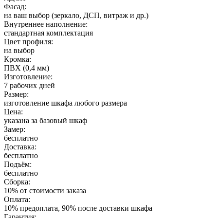
Фасад:
на ваш выбор (зеркало, ДСП, витраж и др.)
Внутреннее наполнение:
стандартная комплектация
Цвет профиля:
на выбор
Кромка:
ПВХ (0,4 мм)
Изготовление:
7 рабочих дней
Размер:
изготовление шкафа любого размера
Цена:
указана за базовый шкаф
Замер:
бесплатно
Доставка:
бесплатно
Подъём:
бесплатно
Сборка:
10% от стоимости заказа
Оплата:
10% предоплата, 90% после доставки шкафа
Гарантия: