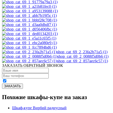
shop_cat_69_2_23fa2b71a5 (1)
shop_cat_69_2_0088f5d0b6 (1)
shop_cat_69_2_857aec6c57 (1)
ЗАКАЗАТЬ ОБРАТНЫЙ ЗВОНОК
Похожие шкафы-купе на заказ
Шкаф-купе Вирбий радиусный