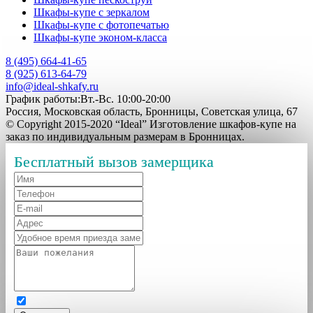
Шкафы-купе с зеркалом
Шкафы-купе с фотопечатью
Шкафы-купе эконом-класса
8 (495) 664-41-65
8 (925) 613-64-79
info@ideal-shkafy.ru
График работы:Вт.-Вс. 10:00-20:00
Россия, Московская область, Бронницы, Советская улица, 67
© Copyright 2015-2020 “Ideal” Изготовление шкафов-купе на
заказ по индивидуальным размерам в Бронницах.
Бесплатный вызов замерщика