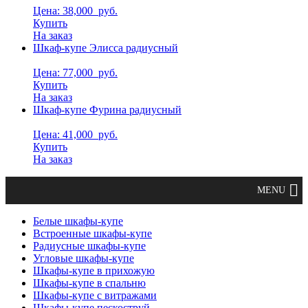
Цена: 38,000
руб.
Купить
На заказ
Шкаф-купе Элисса радиусный
Цена: 77,000
руб.
Купить
На заказ
Шкаф-купе Фурина радиусный
Цена: 41,000
руб.
Купить
На заказ
Белые шкафы-купе
Встроенные шкафы-купе
Радиусные шкафы-купе
Угловые шкафы-купе
Шкафы-купе в прихожую
Шкафы-купе в спальню
Шкафы-купе с витражами
Шкафы-купе пескоструй