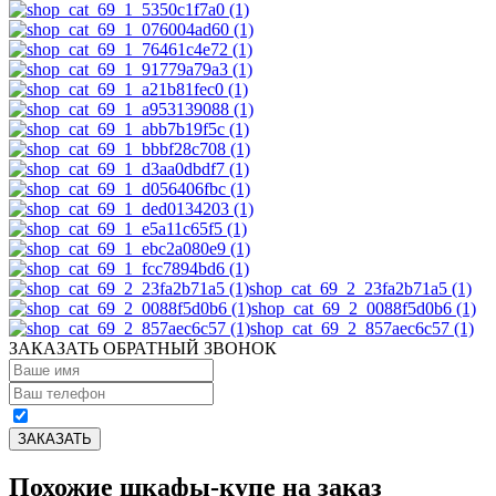
shop_cat_69_2_23fa2b71a5 (1)
shop_cat_69_2_0088f5d0b6 (1)
shop_cat_69_2_857aec6c57 (1)
ЗАКАЗАТЬ ОБРАТНЫЙ ЗВОНОК
Похожие шкафы-купе на заказ