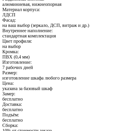
алюминиевая, нижнеопорная
Материал корпуса:
ЛДСП
Фасад:
на ваш выбор (зеркало, ДСП, витраж и др.)
Внутреннее наполнение:
стандартная комплектация
Цвет профиля:
на выбор
Кромка:
ПВХ (0,4 мм)
Изготовление:
7 рабочих дней
Размер:
изготовление шкафа любого размера
Цена:
указана за базовый шкаф
Замер:
бесплатно
Доставка:
бесплатно
Подъём:
бесплатно
Сборка:
10% от стоимости заказа