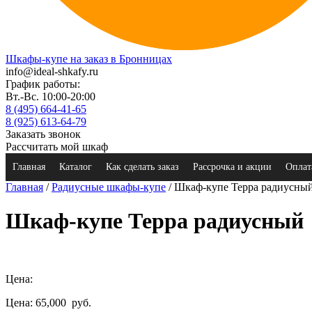
Шкафы-купе на заказ в Бронницах
info@ideal-shkafy.ru
График работы:
Вт.-Вс. 10:00-20:00
8 (495) 664-41-65
8 (925) 613-64-79
Заказать звонок
Рассчитать мой шкаф
Главная
Каталог
Как сделать заказ
Рассрочка и акции
Оплат
Главная
/
Радиусные шкафы-купе
/ Шкаф-купе Терра радиусны
Шкаф-купе Терра радиусный
Цена:
Цена: 65,000
руб.