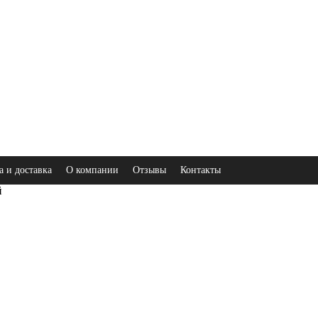
а и доставка
О компании
Отзывы
Контакты
й