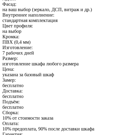
Фасад:
на ваш выбор (зеркало, ДСП, витраж и др.)
Внутреннее наполнение:
стандартная комплектация
Цвет профиля:
на выбор
Кромка:
ПВХ (0,4 мм)
Изготовление:
7 рабочих дней
Размер:
изготовление шкафа любого размера
Цена:
указана за базовый шкаф
Замер:
бесплатно
Доставка:
бесплатно
Подъём:
бесплатно
Сборка:
10% от стоимости заказа
Оплата:
10% предоплата, 90% после доставки шкафа
Гарантия: