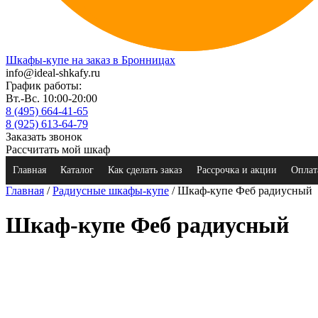
Шкафы-купе на заказ в Бронницах
info@ideal-shkafy.ru
График работы:
Вт.-Вс. 10:00-20:00
8 (495) 664-41-65
8 (925) 613-64-79
Заказать звонок
Рассчитать мой шкаф
Главная
Каталог
Как сделать заказ
Рассрочка и акции
Оплат
Главная
/
Радиусные шкафы-купе
/ Шкаф-купе Феб радиусный
Шкаф-купе Феб радиусный