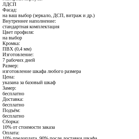
ЛДСП
Фасад:
на ваш выбор (зеркало, ДСП, витраж и др.)
Внутреннее наполнение:
стандартная комплектация
Цвет профиля:
на выбор
Кромка:
ПВХ (0,4 мм)
Изготовление:
7 рабочих дней
Размер:
изготовление шкафа любого размера
Цена:
указана за базовый шкаф
Замер:
бесплатно
Доставка:
бесплатно
Подъём:
бесплатно
Сборка:
10% от стоимости заказа
Оплата:
10% предоплата, 90% после доставки шкафа