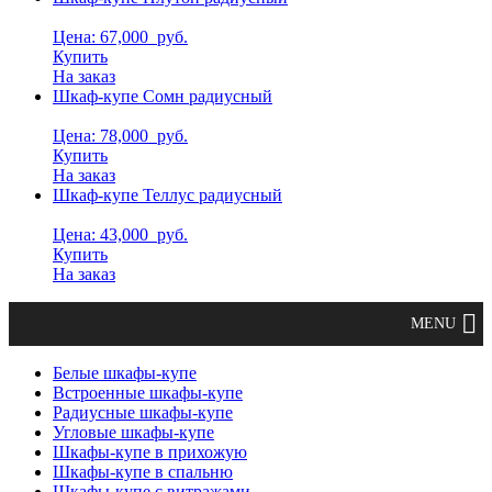
Цена: 67,000
руб.
Купить
На заказ
Шкаф-купе Сомн радиусный
Цена: 78,000
руб.
Купить
На заказ
Шкаф-купе Теллус радиусный
Цена: 43,000
руб.
Купить
На заказ
Белые шкафы-купе
Встроенные шкафы-купе
Радиусные шкафы-купе
Угловые шкафы-купе
Шкафы-купе в прихожую
Шкафы-купе в спальню
Шкафы-купе с витражами