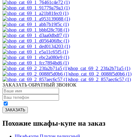
shop_cat_69_2_23fa2b71a5 (1)
shop_cat_69_2_0088f5d0b6 (1)
shop_cat_69_2_857aec6c57 (1)
ЗАКАЗАТЬ ОБРАТНЫЙ ЗВОНОК
Похожие шкафы-купе на заказ
Шкаф-купе Плутон радиусный