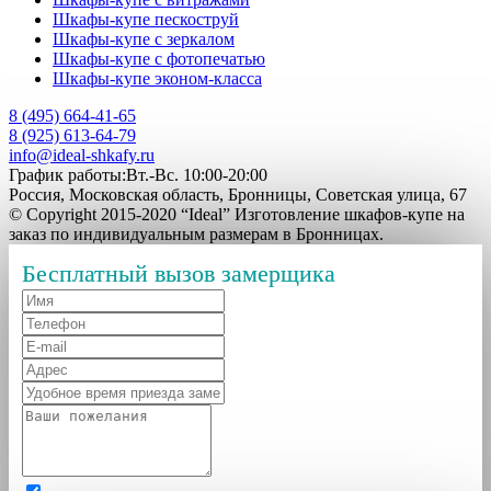
Шкафы-купе пескоструй
Шкафы-купе с зеркалом
Шкафы-купе с фотопечатью
Шкафы-купе эконом-класса
8 (495) 664-41-65
8 (925) 613-64-79
info@ideal-shkafy.ru
График работы:Вт.-Вс. 10:00-20:00
Россия, Московская область, Бронницы, Советская улица, 67
© Copyright 2015-2020 “Ideal” Изготовление шкафов-купе на
заказ по индивидуальным размерам в Бронницах.
Бесплатный вызов замерщика