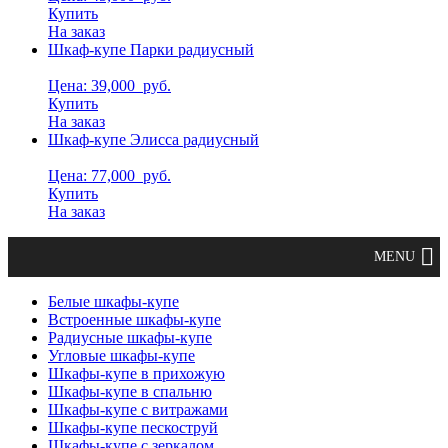
Купить
На заказ
Шкаф-купе Парки радиусный
Цена: 39,000
руб.
Купить
На заказ
Шкаф-купе Элисса радиусный
Цена: 77,000
руб.
Купить
На заказ
Белые шкафы-купе
Встроенные шкафы-купе
Радиусные шкафы-купе
Угловые шкафы-купе
Шкафы-купе в прихожую
Шкафы-купе в спальню
Шкафы-купе с витражами
Шкафы-купе пескоструй
Шкафы-купе с зеркалом