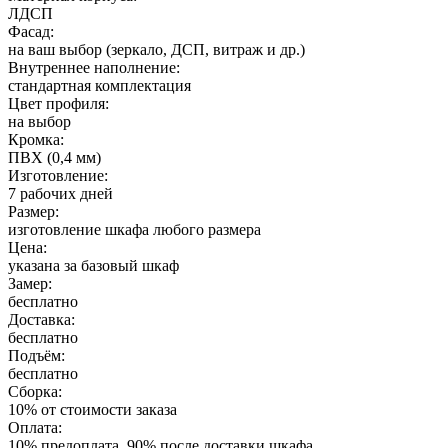
ЛДСП
Фасад:
на ваш выбор (зеркало, ДСП, витраж и др.)
Внутреннее наполнение:
стандартная комплектация
Цвет профиля:
на выбор
Кромка:
ПВХ (0,4 мм)
Изготовление:
7 рабочих дней
Размер:
изготовление шкафа любого размера
Цена:
указана за базовый шкаф
Замер:
бесплатно
Доставка:
бесплатно
Подъём:
бесплатно
Сборка:
10% от стоимости заказа
Оплата:
10% предоплата, 90% после доставки шкафа