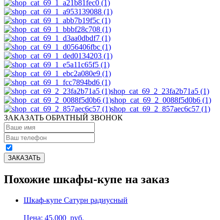
shop_cat_69_2_23fa2b71a5 (1)
shop_cat_69_2_0088f5d0b6 (1)
shop_cat_69_2_857aec6c57 (1)
ЗАКАЗАТЬ ОБРАТНЫЙ ЗВОНОК
Похожие шкафы-купе на заказ
Шкаф-купе Сатурн радиусный
Цена: 45,000
руб.