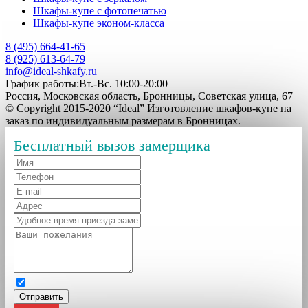
Шкафы-купе с фотопечатью
Шкафы-купе эконом-класса
8 (495) 664-41-65
8 (925) 613-64-79
info@ideal-shkafy.ru
График работы:Вт.-Вс. 10:00-20:00
Россия, Московская область, Бронницы, Советская улица, 67
© Copyright 2015-2020 “Ideal” Изготовление шкафов-купе на
заказ по индивидуальным размерам в Бронницах.
Бесплатный вызов замерщика