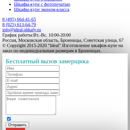
Шкафы-купе с фотопечатью
Шкафы-купе эконом-класса
8 (495) 664-41-65
8 (925) 613-64-79
info@ideal-shkafy.ru
График работы:Вт.-Вс. 10:00-20:00
Россия, Московская область, Бронницы, Советская улица, 67
© Copyright 2015-2020 “Ideal” Изготовление шкафов-купе на
заказ по индивидуальным размерам в Бронницах.
Бесплатный вызов замерщика