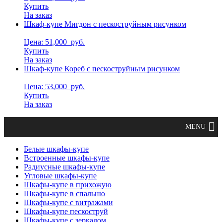
Купить
На заказ
Шкаф-купе Мигдон с пескоструйным рисунком
Цена: 51,000
руб.
Купить
На заказ
Шкаф-купе Кореб с пескоструйным рисунком
Цена: 53,000
руб.
Купить
На заказ
Белые шкафы-купе
Встроенные шкафы-купе
Радиусные шкафы-купе
Угловые шкафы-купе
Шкафы-купе в прихожую
Шкафы-купе в спальню
Шкафы-купе с витражами
Шкафы-купе пескоструй
Шкафы-купе с зеркалом