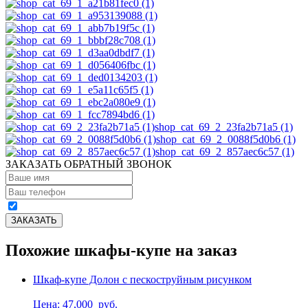
shop_cat_69_2_23fa2b71a5 (1)
shop_cat_69_2_0088f5d0b6 (1)
shop_cat_69_2_857aec6c57 (1)
ЗАКАЗАТЬ ОБРАТНЫЙ ЗВОНОК
Похожие шкафы-купе на заказ
Шкаф-купе Долон с пескоструйным рисунком
Цена: 47,000
руб.