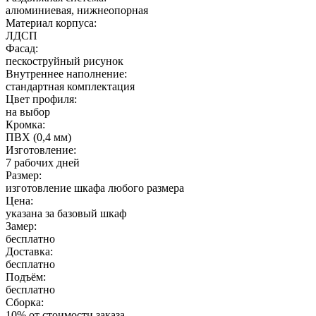
алюминиевая, нижнеопорная
Материал корпуса:
ЛДСП
Фасад:
пескоструйный рисунок
Внутреннее наполнение:
стандартная комплектация
Цвет профиля:
на выбор
Кромка:
ПВХ (0,4 мм)
Изготовление:
7 рабочих дней
Размер:
изготовление шкафа любого размера
Цена:
указана за базовый шкаф
Замер:
бесплатно
Доставка:
бесплатно
Подъём:
бесплатно
Сборка:
10% от стоимости заказа