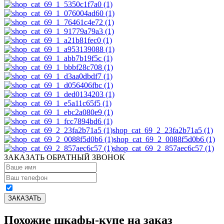
shop_cat_69_2_23fa2b71a5 (1)
shop_cat_69_2_0088f5d0b6 (1)
shop_cat_69_2_857aec6c57 (1)
ЗАКАЗАТЬ ОБРАТНЫЙ ЗВОНОК
Похожие шкафы-купе на заказ