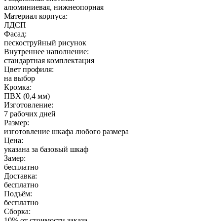
алюминиевая, нижнеопорная
Материал корпуса:
ЛДСП
Фасад:
пескоструйный рисунок
Внутреннее наполнение:
стандартная комплектация
Цвет профиля:
на выбор
Кромка:
ПВХ (0,4 мм)
Изготовление:
7 рабочих дней
Размер:
изготовление шкафа любого размера
Цена:
указана за базовый шкаф
Замер:
бесплатно
Доставка:
бесплатно
Подъём:
бесплатно
Сборка:
10% от стоимости заказа