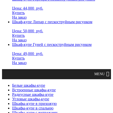
Цена: 44,000
руб.
Купить
На заказ
Шкаф-купе Липар с пескоструйным рисунком
Цена: 50,000
руб.
Купить
На заказ
Шкаф-купе Гуней с пескоструйным рисунком
Цена: 49,000
руб.
Купить
На заказ
Белые шкафы-купе
Встроенные шкафы-купе
Радиусные шкафы-купе
Угловые шкафы-купе
Шкафы-купе в прихожую
Шкафы-купе в спальню
Шкафы-купе с витражами