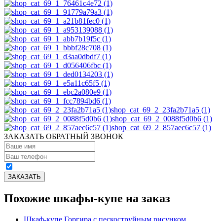
shop_cat_69_2_23fa2b71a5 (1)
shop_cat_69_2_0088f5d0b6 (1)
shop_cat_69_2_857aec6c57 (1)
ЗАКАЗАТЬ ОБРАТНЫЙ ЗВОНОК
Похожие шкафы-купе на заказ
Шкаф-купе Горгира с пескоструйным рисунком