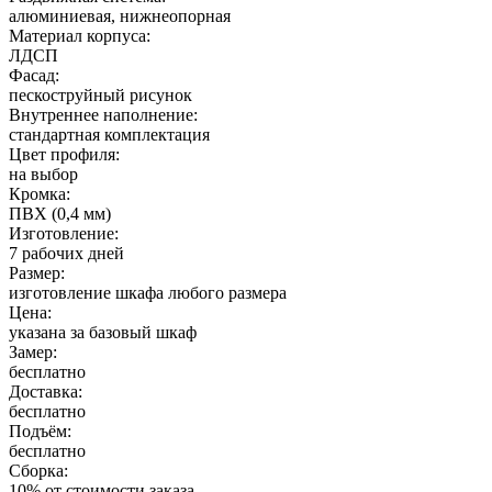
алюминиевая, нижнеопорная
Материал корпуса:
ЛДСП
Фасад:
пескоструйный рисунок
Внутреннее наполнение:
стандартная комплектация
Цвет профиля:
на выбор
Кромка:
ПВХ (0,4 мм)
Изготовление:
7 рабочих дней
Размер:
изготовление шкафа любого размера
Цена:
указана за базовый шкаф
Замер:
бесплатно
Доставка:
бесплатно
Подъём:
бесплатно
Сборка:
10% от стоимости заказа