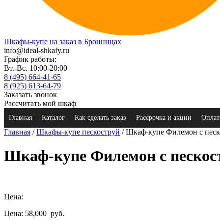
Шкафы-купе на заказ в Бронницах
info@ideal-shkafy.ru
График работы:
Вт.-Вс. 10:00-20:00
8 (495) 664-41-65
8 (925) 613-64-79
Заказать звонок
Рассчитать мой шкаф
Главная
Каталог
Как сделать заказ
Рассрочка и акции
Оплат
Главная
/
Шкафы-купе пескоструй
/ Шкаф-купе Филемон с пес
Шкаф-купе Филемон с песко
Цена:
Цена: 58,000
руб.