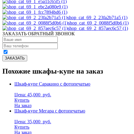
shop_cat_69_2_23fa2b71a5 (1)
shop_cat_69_2_0088f5d0b6 (1)
shop_cat_69_2_857aec6c57 (1)
ЗАКАЗАТЬ ОБРАТНЫЙ ЗВОНОК
Похожие шкафы-купе на заказ
Шкаф-купе Саракино с фотопечатью
Цена: 45,000
руб.
Купить
На заказ
Шкаф-купе Мегара с фотопечатью
Цена: 35,000
руб.
Купить
На заказ