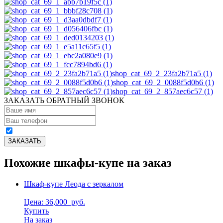
shop_cat_69_2_23fa2b71a5 (1)
shop_cat_69_2_0088f5d0b6 (1)
shop_cat_69_2_857aec6c57 (1)
ЗАКАЗАТЬ ОБРАТНЫЙ ЗВОНОК
Похожие шкафы-купе на заказ
Шкаф-купе Леода с зеркалом
Цена: 36,000
руб.
Купить
На заказ