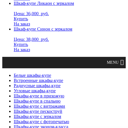
Шкаф-купе Ликаон с зеркалом
Цена: 36,000
руб.
Купить
На заказ
Шкаф-купе Синон с зеркалом
Цена: 38,000
руб.
Купить
На заказ
Белые шкафы-купе
Встроенные шкафы-купе
Радиусные шкафы-купе
Угловые шкафы-купе
Шкафы-купе в прихожую
Шкафы-купе в спальню
Шкафы-купе с витражами
Шкафы-купе пескоструй
Шкафы-купе с зеркалом
Шкафы-купе с фотопечатью
Шкафы-купе эконом-класса