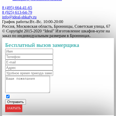
8 (495) 664-41-65
8 (925) 613-64-79
info@ideal-shkafy.ru
График работы:Вт.-Вс. 10:00-20:00
Россия, Московская область, Бронницы, Советская улица, 67
© Copyright 2015-2020 “Ideal” Изготовление шкафов-купе на
заказ по индивидуальным размерам в Бронницах.
Бесплатный вызов замерщика
ЗАКРЫТЬ