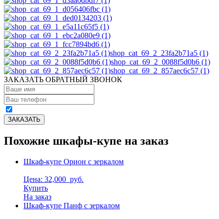
shop_cat_69_2_23fa2b71a5 (1)
shop_cat_69_2_0088f5d0b6 (1)
shop_cat_69_2_857aec6c57 (1)
ЗАКАЗАТЬ ОБРАТНЫЙ ЗВОНОК
Похожие шкафы-купе на заказ
Шкаф-купе Орион с зеркалом
Цена: 32,000
руб.
Купить
На заказ
Шкаф-купе Панф с зеркалом