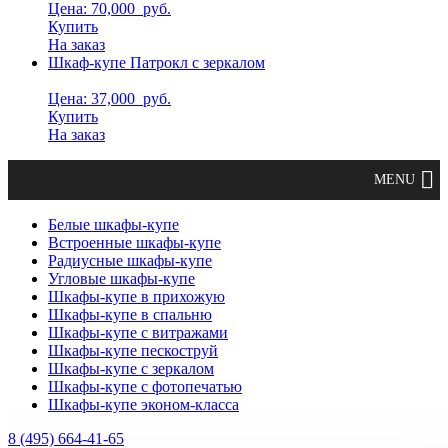
Цена: 70,000
руб.
Купить
На заказ
Шкаф-купе Патрокл с зеркалом
Цена: 37,000
руб.
Купить
На заказ
Белые шкафы-купе
Встроенные шкафы-купе
Радиусные шкафы-купе
Угловые шкафы-купе
Шкафы-купе в прихожую
Шкафы-купе в спальню
Шкафы-купе с витражами
Шкафы-купе пескоструй
Шкафы-купе с зеркалом
Шкафы-купе с фотопечатью
Шкафы-купе эконом-класса
8 (495) 664-41-65