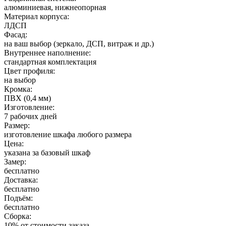
алюминиевая, нижнеопорная
Материал корпуса:
ЛДСП
Фасад:
на ваш выбор (зеркало, ДСП, витраж и др.)
Внутреннее наполнение:
стандартная комплектация
Цвет профиля:
на выбор
Кромка:
ПВХ (0,4 мм)
Изготовление:
7 рабочих дней
Размер:
изготовление шкафа любого размера
Цена:
указана за базовый шкаф
Замер:
бесплатно
Доставка:
бесплатно
Подъём:
бесплатно
Сборка:
10% от стоимости заказа