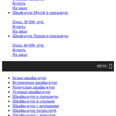
Купить
На заказ
Шкаф-купе Мусей в прихожую
Цена: 38,000
руб.
Купить
На заказ
Шкаф-купе Приам в прихожую
Цена: 46,000
руб.
Купить
На заказ
Белые шкафы-купе
Встроенные шкафы-купе
Радиусные шкафы-купе
Угловые шкафы-купе
Шкафы-купе в прихожую
Шкафы-купе в спальню
Шкафы-купе с витражами
Шкафы-купе пескоструй
Шкафы-купе с зеркалом