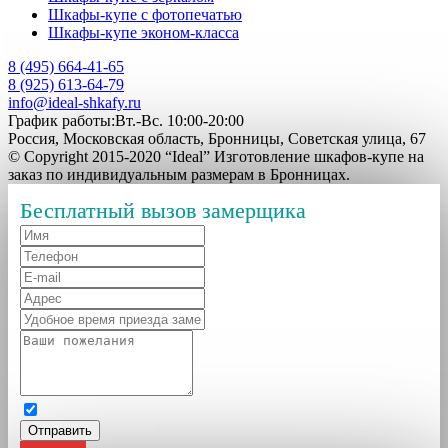
Шкафы-купе с фотопечатью
Шкафы-купе эконом-класса
8 (495) 664-41-65
8 (925) 613-64-79
info@ideal-shkafy.ru
График работы:Вт.-Вс. 10:00-20:00
Россия, Московская область, Бронницы, Советская улица, 67
© Copyright 2015-2020 “Ideal” Изготовление шкафов-купе на
заказ по индивидуальным размерам в Бронницах.
Бесплатный вызов замерщика