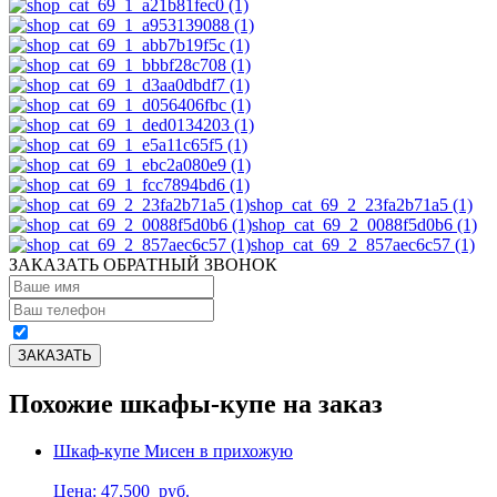
shop_cat_69_2_23fa2b71a5 (1)
shop_cat_69_2_0088f5d0b6 (1)
shop_cat_69_2_857aec6c57 (1)
ЗАКАЗАТЬ ОБРАТНЫЙ ЗВОНОК
Похожие шкафы-купе на заказ
Шкаф-купе Мисен в прихожую
Цена: 47,500
руб.