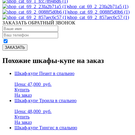
shop_cat_69_2_23fa2b71a5 (1)
shop_cat_69_2_0088f5d0b6 (1)
shop_cat_69_2_857aec6c57 (1)
ЗАКАЗАТЬ ОБРАТНЫЙ ЗВОНОК
Похожие шкафы-купе на заказ
Шкаф-купе Пеант в спальню
Цена: 47,000
руб.
Купить
На заказ
Шкаф-купе Троила в спальню
Цена: 48,000
руб.
Купить
На заказ
Шкаф-купе Тингис в спальню