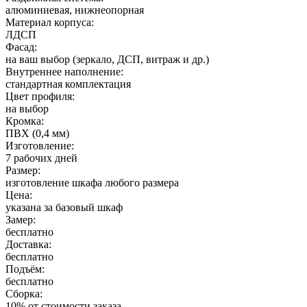
алюминиевая, нижнеопорная
Материал корпуса:
ЛДСП
Фасад:
на ваш выбор (зеркало, ДСП, витраж и др.)
Внутреннее наполнение:
стандартная комплектация
Цвет профиля:
на выбор
Кромка:
ПВХ (0,4 мм)
Изготовление:
7 рабочих дней
Размер:
изготовление шкафа любого размера
Цена:
указана за базовый шкаф
Замер:
бесплатно
Доставка:
бесплатно
Подъём:
бесплатно
Сборка:
10% от стоимости заказа