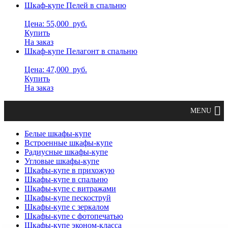
Шкаф-купе Пелей в спальню
Цена: 55,000
руб.
Купить
На заказ
Шкаф-купе Пелагонт в спальню
Цена: 47,000
руб.
Купить
На заказ
Белые шкафы-купе
Встроенные шкафы-купе
Радиусные шкафы-купе
Угловые шкафы-купе
Шкафы-купе в прихожую
Шкафы-купе в спальню
Шкафы-купе с витражами
Шкафы-купе пескоструй
Шкафы-купе с зеркалом
Шкафы-купе с фотопечатью
Шкафы-купе эконом-класса