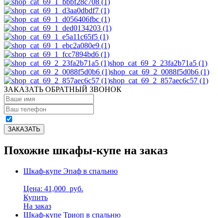
shop_cat_69_2_23fa2b71a5 (1)
shop_cat_69_2_0088f5d0b6 (1)
shop_cat_69_2_857aec6c57 (1)
ЗАКАЗАТЬ ОБРАТНЫЙ ЗВОНОК
Похожие шкафы-купе на заказ
Шкаф-купе Эпаф в спальню
Цена: 41,000
руб.
Купить
На заказ
Шкаф-купе Триоп в спальню