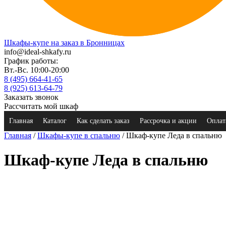
Шкафы-купе на заказ в Бронницах
info@ideal-shkafy.ru
График работы:
Вт.-Вс. 10:00-20:00
8 (495) 664-41-65
8 (925) 613-64-79
Заказать звонок
Рассчитать мой шкаф
Главная
Каталог
Как сделать заказ
Рассрочка и акции
Оплат
Главная
/
Шкафы-купе в спальню
/ Шкаф-купе Леда в спальню
Шкаф-купе Леда в спальню