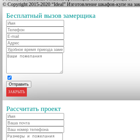
© Copyright 2015-2020 “Ideal” Изготовление шкафов-купе на з
Бесплатный вызов замерщика
ЗАКРЫТЬ
Рассчитать проект