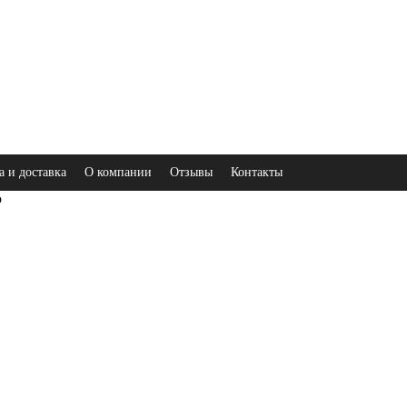
а и доставка
О компании
Отзывы
Контакты
ю