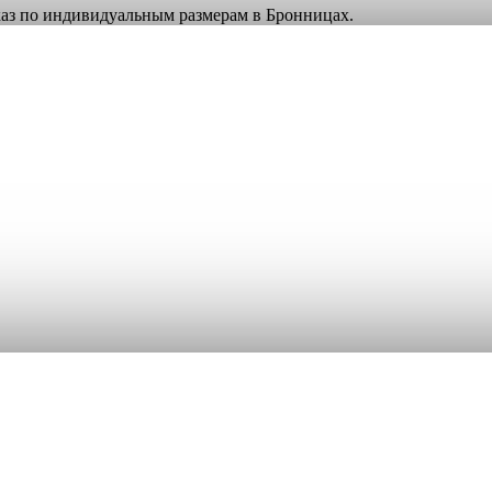
аказ по индивидуальным размерам в Бронницах.