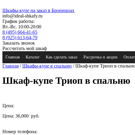
Шкафы-купе на заказ в Бронницах
info@ideal-shkafy.ru
График работы:
Вт.-Вс. 10:00-20:00
8 (495) 664-41-65
8 (925) 613-64-79
Заказать звонок
Рассчитать мой шкаф
Главная
Каталог
Как сделать заказ
Рассрочка и акции
Оплат
Главная
/
Шкафы-купе в спальню
/ Шкаф-купе Триоп в спальн
Шкаф-купе Триоп в спальню
Цена:
Цена: 36,000
руб.
Номер телефона: