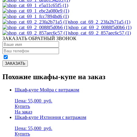
shop_cat_69_2_23fa2b71a5 (1)
shop_cat_69_2_0088f5d0b6 (1)
shop_cat_69_2_857aec6c57 (1)
ЗАКАЗАТЬ ОБРАТНЫЙ ЗВОНОК
Похожие шкафы-купе на заказ
Шкаф-купе Мойра с витражом
Цена: 55,000
руб.
Купить
На заказ
Шкаф-купе Ихтиония с витражом
Цена: 55,000
руб.
Купить