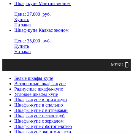
Шкаф-купе Мантий эконом
Цена: 37,000
руб.
Купить
На заказ
Шкаф-купе Калхас эконом
Цена: 35,000
руб.
Купить
На заказ
Белые шкафы-купе
Встроенные шкафы-купе
Радиусные шкафы-купе
Угловые шкафы-купе
Шкафы-купе в прихожую
Шкафы-купе в спальню
Шкафы-купе с витражами
Шкафы-купе пескоструй
Шкафы-купе с зеркалом
Шкафы-купе с фотопечатью
Шкафы-купе эконом-класса