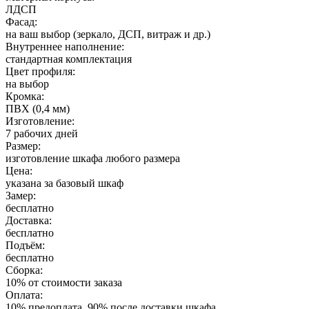
ЛДСП
Фасад:
на ваш выбор (зеркало, ДСП, витраж и др.)
Внутреннее наполнение:
стандартная комплектация
Цвет профиля:
на выбор
Кромка:
ПВХ (0,4 мм)
Изготовление:
7 рабочих дней
Размер:
изготовление шкафа любого размера
Цена:
указана за базовый шкаф
Замер:
бесплатно
Доставка:
бесплатно
Подъём:
бесплатно
Сборка:
10% от стоимости заказа
Оплата:
10% предоплата, 90% после доставки шкафа