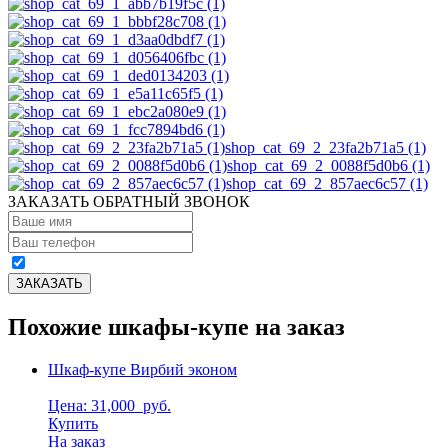
shop_cat_69_2_23fa2b71a5 (1)
shop_cat_69_2_0088f5d0b6 (1)
shop_cat_69_2_857aec6c57 (1)
ЗАКАЗАТЬ ОБРАТНЫЙ ЗВОНОК
Похожие шкафы-купе на заказ
Шкаф-купе Вирбий эконом
Цена: 31,000
руб.
Купить
На заказ