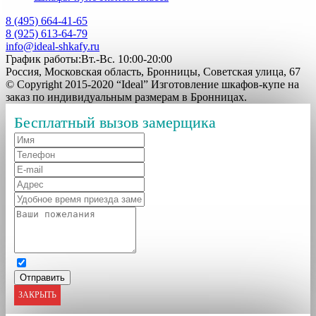
8 (495) 664-41-65
8 (925) 613-64-79
info@ideal-shkafy.ru
График работы:Вт.-Вс. 10:00-20:00
Россия, Московская область, Бронницы, Советская улица, 67
© Copyright 2015-2020 “Ideal” Изготовление шкафов-купе на
заказ по индивидуальным размерам в Бронницах.
Бесплатный вызов замерщика
ЗАКРЫТЬ