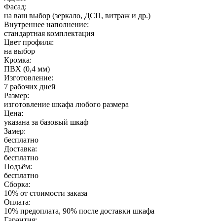
Фасад:
на ваш выбор (зеркало, ДСП, витраж и др.)
Внутреннее наполнение:
стандартная комплектация
Цвет профиля:
на выбор
Кромка:
ПВХ (0,4 мм)
Изготовление:
7 рабочих дней
Размер:
изготовление шкафа любого размера
Цена:
указана за базовый шкаф
Замер:
бесплатно
Доставка:
бесплатно
Подъём:
бесплатно
Сборка:
10% от стоимости заказа
Оплата:
10% предоплата, 90% после доставки шкафа
Гарантия: