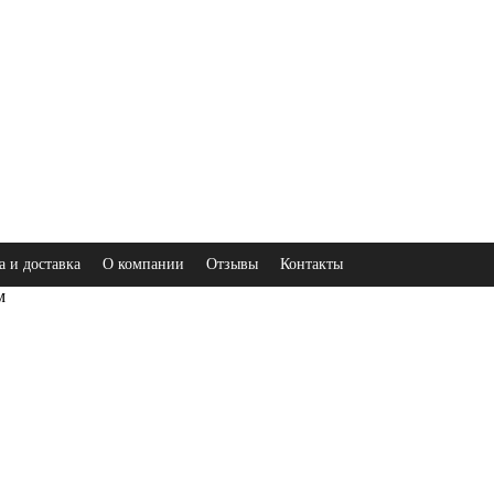
а и доставка
О компании
Отзывы
Контакты
м