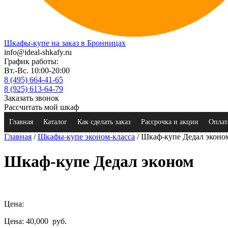
Шкафы-купе на заказ в Бронницах
info@ideal-shkafy.ru
График работы:
Вт.-Вс. 10:00-20:00
8 (495) 664-41-65
8 (925) 613-64-79
Заказать звонок
Рассчитать мой шкаф
Главная
Каталог
Как сделать заказ
Рассрочка и акции
Оплат
Главная
/
Шкафы-купе эконом-класса
/ Шкаф-купе Дедал эконо
Шкаф-купе Дедал эконом
Цена:
Цена: 40,000
руб.