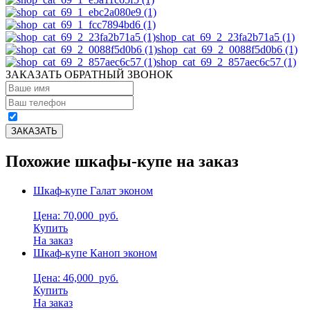
shop_cat_69_2_23fa2b71a5 (1)
shop_cat_69_2_0088f5d0b6 (1)
shop_cat_69_2_857aec6c57 (1)
ЗАКАЗАТЬ ОБРАТНЫЙ ЗВОНОК
Похожие шкафы-купе на заказ
Шкаф-купе Галат эконом
Цена: 70,000
руб.
Купить
На заказ
Шкаф-купе Каноп эконом
Цена: 46,000
руб.
Купить
На заказ