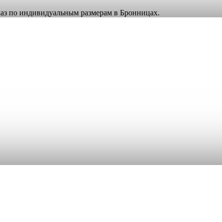
аказ по индивидуальным размерам в Бронницах.