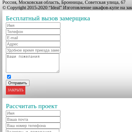
Россия, Московская область, Бронницы, Советская улица, 67
© Copyright 2015-2020 “Ideal” Изготовление шкафов-купе на з
Бесплатный вызов замерщика
ЗАКРЫТЬ
Рассчитать проект