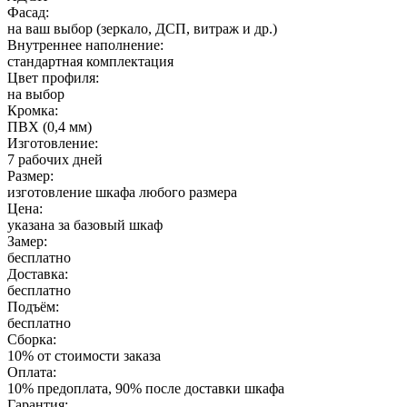
Фасад:
на ваш выбор (зеркало, ДСП, витраж и др.)
Внутреннее наполнение:
стандартная комплектация
Цвет профиля:
на выбор
Кромка:
ПВХ (0,4 мм)
Изготовление:
7 рабочих дней
Размер:
изготовление шкафа любого размера
Цена:
указана за базовый шкаф
Замер:
бесплатно
Доставка:
бесплатно
Подъём:
бесплатно
Сборка:
10% от стоимости заказа
Оплата:
10% предоплата, 90% после доставки шкафа
Гарантия: