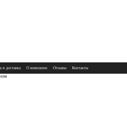
а и доставка
О компании
Отзывы
Контакты
оном