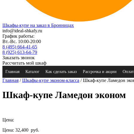
Шкафы-купе на заказ в Бронницах
info@ideal-shkafy.ru
График работы:
Вт.-Вс. 10:00-20:00
8 (495) 664-41-65
8 (925) 613-64-79
Заказать звонок
Рассчитать мой шкаф
Главная
Каталог
Как сделать заказ
Рассрочка и акции
Оплат
Главная
/
Шкафы-купе эконом-класса
/ Шкаф-купе Ламедон эк
Шкаф-купе Ламедон эконом
Цена:
Цена: 32,400
руб.