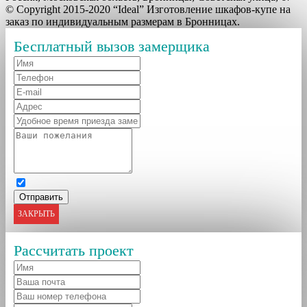
© Copyright 2015-2020 “Ideal” Изготовление шкафов-купе на
заказ по индивидуальным размерам в Бронницах.
Бесплатный вызов замерщика
ЗАКРЫТЬ
Рассчитать проект