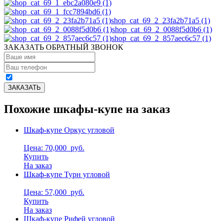
shop_cat_69_2_23fa2b71a5 (1)
shop_cat_69_2_0088f5d0b6 (1)
shop_cat_69_2_857aec6c57 (1)
ЗАКАЗАТЬ ОБРАТНЫЙ ЗВОНОК
Похожие шкафы-купе на заказ
Шкаф-купе Оркус угловой
Цена: 70,000
руб.
Купить
На заказ
Шкаф-купе Турн угловой
Цена: 57,000
руб.
Купить
На заказ
Шкаф-купе Рифей угловой