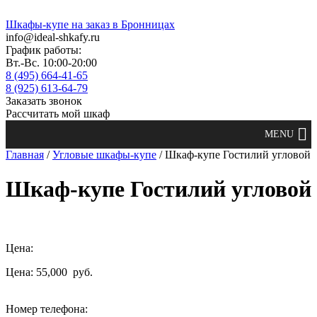
Шкафы-купе на заказ в Бронницах
info@ideal-shkafy.ru
График работы:
Вт.-Вс. 10:00-20:00
8 (495) 664-41-65
8 (925) 613-64-79
Заказать звонок
Рассчитать мой шкаф
Главная
/
Угловые шкафы-купе
/ Шкаф-купе Гостилий угловой
Шкаф-купе Гостилий угловой
Цена:
Цена: 55,000
руб.
Номер телефона: