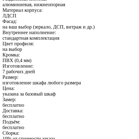
алюминиевая, нижнеопорная
Материал корпуса:
ЛДСП
Фасад:
на ваш выбор (зеркало, ДСП, витраж и др.)
Внутреннее наполнение:
стандартная комплектация
Цвет профиля:
на выбор
Кромка:
ПВХ (0,4 мм)
Изготовление:
7 рабочих дней
Размер:
изготовление шкафа любого размера
Цена:
указана за базовый шкаф
Замер:
бесплатно
Доставка:
бесплатно
Подъём:
бесплатно
Сборка:
10% от стоимости заказа