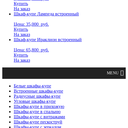
Купить
На заказ
Шкаф-купе Лампеда встроенный
Цена: 35,000
руб.
Купить
На заказ
Шкаф-купе Ираклион встроенный
Цена: 65,800
руб.
Купить
На заказ
Белые шкафы-купе
Встроенные шкафы-купе
Радиусные шкафы-купе
Угловые шкафы-купе
Шкафы-купе в прихожую
Шкафы-купе в спальню
Шкафы-купе с витражами
Шкафы-купе пескоструй
Шкафы-купе с зеркалом