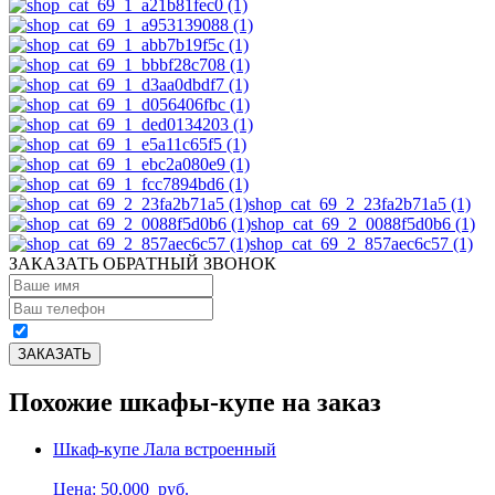
shop_cat_69_2_23fa2b71a5 (1)
shop_cat_69_2_0088f5d0b6 (1)
shop_cat_69_2_857aec6c57 (1)
ЗАКАЗАТЬ ОБРАТНЫЙ ЗВОНОК
Похожие шкафы-купе на заказ
Шкаф-купе Лала встроенный
Цена: 50,000
руб.