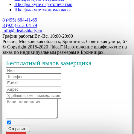
Шкафы-купе с фотопечатью
Шкафы-купе эконом-класса
8 (495) 664-41-65
8 (925) 613-64-79
info@ideal-shkafy.ru
График работы:Вт.-Вс. 10:00-20:00
Россия, Московская область, Бронницы, Советская улица, 67
© Copyright 2015-2020 “Ideal” Изготовление шкафов-купе на
заказ по индивидуальным размерам в Бронницах.
Бесплатный вызов замерщика