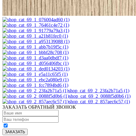
shop_cat_69_2_23fa2b71a5 (1)
shop_cat_69_2_0088f5d0b6 (1)
shop_cat_69_2_857aec6c57 (1)
ЗАКАЗАТЬ ОБРАТНЫЙ ЗВОНОК