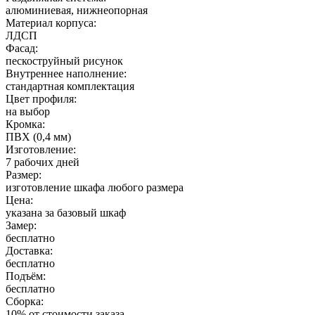
алюминиевая, нижнеопорная
Материал корпуса:
ЛДСП
Фасад:
пескоструйный рисунок
Внутреннее наполнение:
стандартная комплектация
Цвет профиля:
на выбор
Кромка:
ПВХ (0,4 мм)
Изготовление:
7 рабочих дней
Размер:
изготовление шкафа любого размера
Цена:
указана за базовый шкаф
Замер:
бесплатно
Доставка:
бесплатно
Подъём:
бесплатно
Сборка:
10% от стоимости заказа