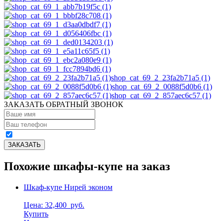
shop_cat_69_2_23fa2b71a5 (1)
shop_cat_69_2_0088f5d0b6 (1)
shop_cat_69_2_857aec6c57 (1)
ЗАКАЗАТЬ ОБРАТНЫЙ ЗВОНОК
Похожие шкафы-купе на заказ
Шкаф-купе Нирей эконом
Цена: 32,400
руб.
Купить