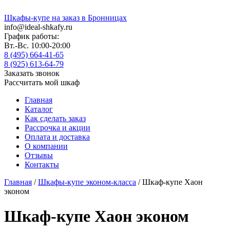
Шкафы-купе на заказ в Бронницах
info@ideal-shkafy.ru
График работы:
Вт.-Вс. 10:00-20:00
8 (495) 664-41-65
8 (925) 613-64-79
Заказать звонок
Рассчитать мой шкаф
Главная
Каталог
Как сделать заказ
Рассрочка и акции
Оплата и доставка
О компании
Отзывы
Контакты
Главная
/
Шкафы-купе эконом-класса
/ Шкаф-купе Хаон
эконом
Шкаф-купе Хаон эконом