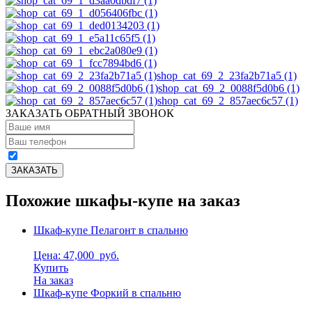
shop_cat_69_2_23fa2b71a5 (1)
shop_cat_69_2_0088f5d0b6 (1)
shop_cat_69_2_857aec6c57 (1)
ЗАКАЗАТЬ ОБРАТНЫЙ ЗВОНОК
Похожие шкафы-купе на заказ
Шкаф-купе Пелагонт в спальню
Цена: 47,000
руб.
Купить
На заказ
Шкаф-купе Форкий в спальню