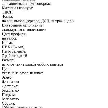
алюминиевая, нижнеопорная
Материал корпуса:
ЛДСП
Фасад:
на ваш выбор (зеркало, ДСП, витраж и др.)
Внутреннее наполнение:
стандартная комплектация
Цвет профиля:
на выбор
Кромка:
ПВХ (0,4 мм)
Изготовление:
7 рабочих дней
Размер:
изготовление шкафа любого размера
Цена:
указана за базовый шкаф
Замер:
бесплатно
Доставка:
бесплатно
Подъём:
бесплатно
Сборка:
10% от стоимости заказа